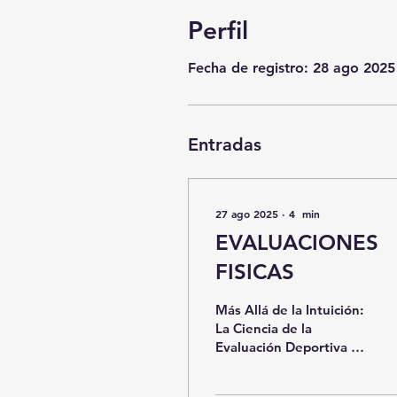
Perfil
Fecha de registro: 28 ago 2025
Entradas
27 ago 2025
∙
4
min
EVALUACIONES
FISICAS
Más Allá de la Intuición:
La Ciencia de la
Evaluación Deportiva En
el mundo del deporte
de élite, el "entrenador