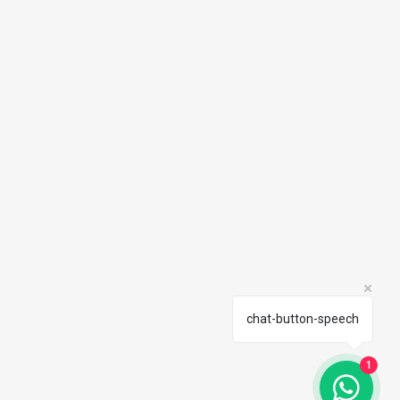
chat-button-speech
1